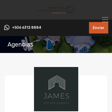
+506 6312 8884
Enviar
Agencias