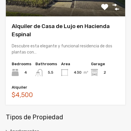
Alquiler de Casa de Lujo en Hacienda
Espinal
Descubre esta elegante y funcional residencia de dos
plantas con…
Bedrooms
Bathrooms
Area
Garage
4
430
m²
2
5.5
Alquiler
$4,500
Tipos de Propiedad