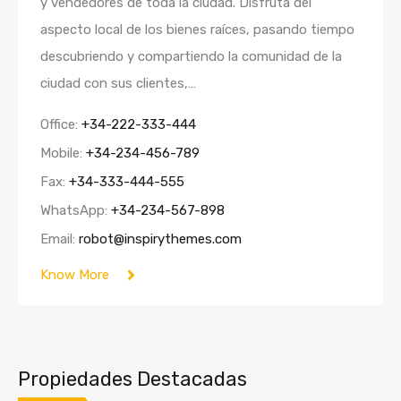
y vendedores de toda la ciudad. Disfruta del
aspecto local de los bienes raíces, pasando tiempo
descubriendo y compartiendo la comunidad de la
ciudad con sus clientes,…
Office:
+34-222-333-444
Mobile:
+34-234-456-789
Fax:
+34-333-444-555
WhatsApp:
+34-234-567-898
Email:
robot@inspirythemes.com
Know More
Propiedades Destacadas