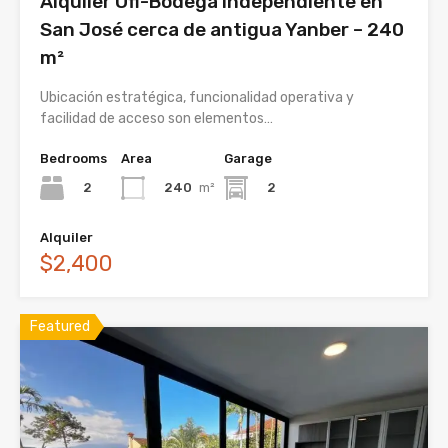
Alquiler Ofi-Bodega Independiente en
San José cerca de antigua Yanber – 240
m²
Ubicación estratégica, funcionalidad operativa y
facilidad de acceso son elementos…
Bedrooms
Area
Garage
2
240
m²
2
Alquiler
$2,400
Featured