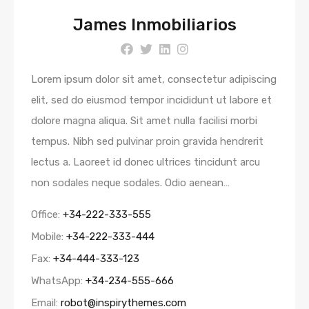
James Inmobiliarios
Lorem ipsum dolor sit amet, consectetur adipiscing
elit, sed do eiusmod tempor incididunt ut labore et
dolore magna aliqua. Sit amet nulla facilisi morbi
tempus. Nibh sed pulvinar proin gravida hendrerit
lectus a. Laoreet id donec ultrices tincidunt arcu
non sodales neque sodales. Odio aenean…
Office:
+34-222-333-555
Mobile:
+34-222-333-444
Fax:
+34-444-333-123
WhatsApp:
+34-234-555-666
Email:
robot@inspirythemes.com