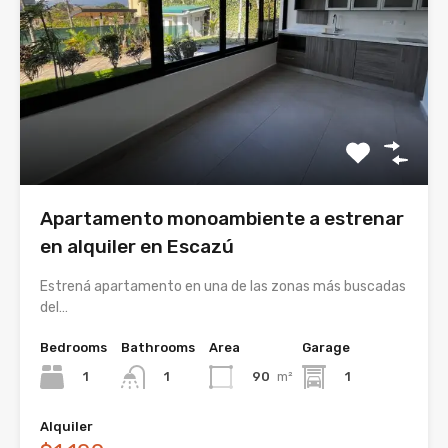
Apartamento monoambiente a estrenar
en alquiler en Escazú
Estrená apartamento en una de las zonas más buscadas
del…
Bedrooms
Bathrooms
Area
Garage
1
90
m²
1
1
Alquiler