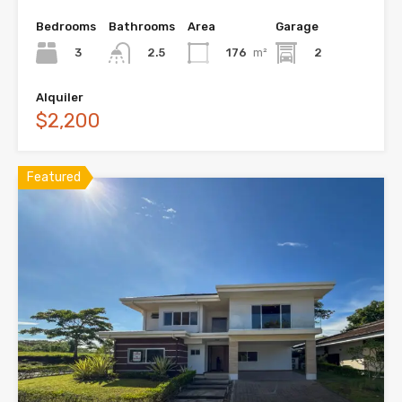
Bedrooms
Bathrooms
Area
Garage
3
176
m²
2
2.5
Alquiler
$2,200
Featured