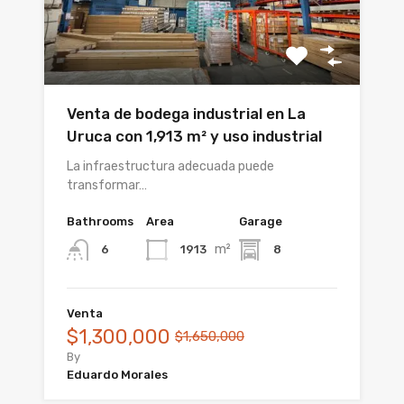
Venta de bodega industrial en La
Uruca con 1,913 m² y uso industrial
La infraestructura adecuada puede
transformar…
Bathrooms
Area
Garage
m²
1913
8
6
Venta
$1,300,000
$1,650,000
By
Eduardo Morales