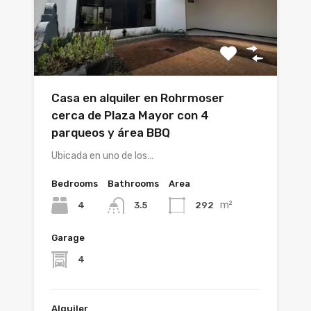
Casa en alquiler en Rohrmoser
cerca de Plaza Mayor con 4
parqueos y área BBQ
Ubicada en uno de los…
Bedrooms
Bathrooms
Area
m²
4
292
3.5
Garage
4
Alquiler