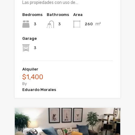
Las propiedades con uso de…
Bedrooms
Bathrooms
Area
m²
3
260
3
Garage
3
Alquiler
$1,400
By
Eduardo Morales