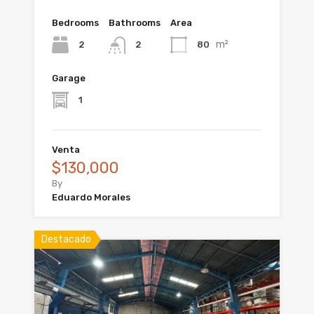
Bedrooms
Bathrooms
Area
m²
2
80
2
Garage
1
Venta
$130,000
By
Eduardo Morales
Destacado