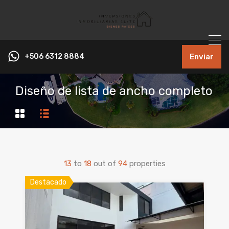
+506 6312 8884
Enviar
Diseño de lista de ancho completo
13
to
18
out of
94
properties
Destacado