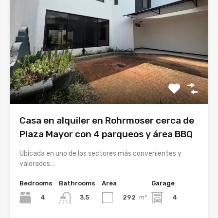
Casa en alquiler en Rohrmoser cerca de
Plaza Mayor con 4 parqueos y área BBQ
Ubicada en uno de los sectores más convenientes y
valorados…
Bedrooms
Bathrooms
Area
Garage
4
292
m²
4
3.5