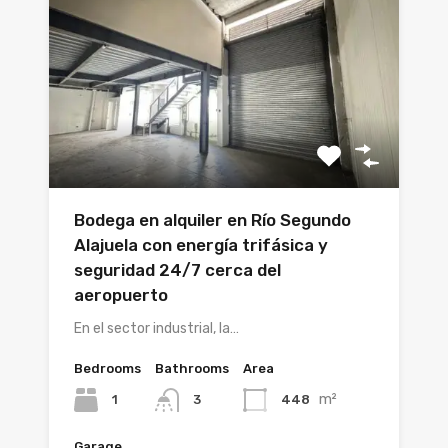
Bodega en alquiler en Río Segundo
Alajuela con energía trifásica y
seguridad 24/7 cerca del
aeropuerto
En el sector industrial, la…
Bedrooms
Bathrooms
Area
m²
1
448
3
Garage