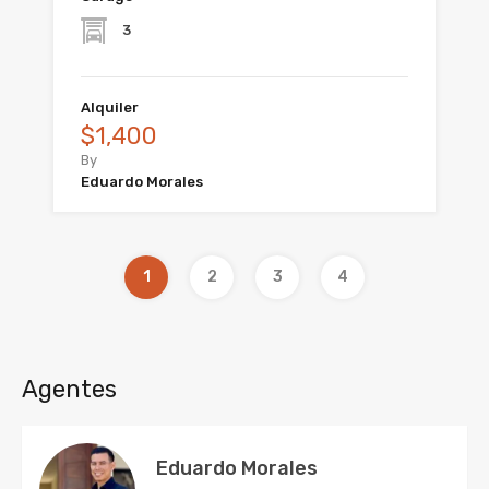
3
Alquiler
$1,400
By
Eduardo Morales
1
2
3
4
Agentes
Eduardo Morales