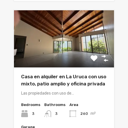
Casa en alquiler en La Uruca con uso
mixto, patio amplio y oficina privada
Las propiedades con uso de…
Bedrooms
Bathrooms
Area
m²
3
260
3
Garage