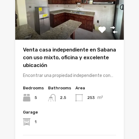
Venta casa independiente en Sabana
con uso mixto, oficina y excelente
ubicación
Encontrar una propiedad independiente con…
Bedrooms
Bathrooms
Area
m²
5
253
2.5
Garage
1