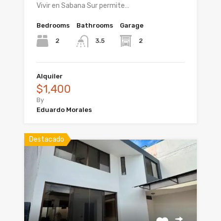
Vivir en Sabana Sur permite…
Bedrooms
Bathrooms
Garage
2
2
3.5
Alquiler
$1,400
By
Eduardo Morales
Destacado