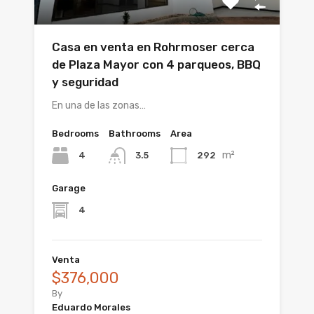
Casa en venta en Rohrmoser cerca
de Plaza Mayor con 4 parqueos, BBQ
y seguridad
En una de las zonas…
Bedrooms
Bathrooms
Area
m²
4
292
3.5
Garage
4
Venta
$376,000
By
Eduardo Morales