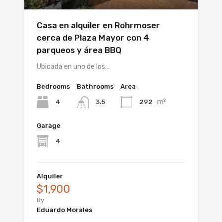
Casa en alquiler en Rohrmoser
cerca de Plaza Mayor con 4
parqueos y área BBQ
Ubicada en uno de los…
Bedrooms
Bathrooms
Area
m²
4
292
3.5
Garage
4
Alquiler
$1,900
By
Eduardo Morales