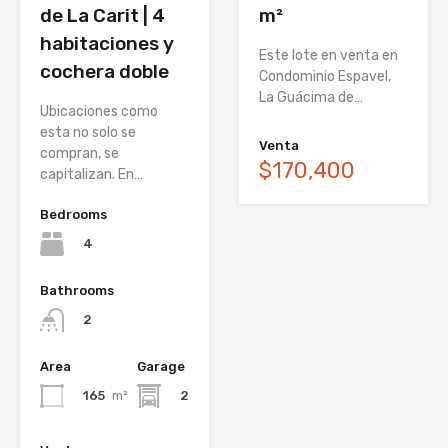
de La Carit | 4
m²
habitaciones y
Este lote en venta en
cochera doble
Condominio Espavel,
La Guácima de…
Ubicaciones como
esta no solo se
Venta
compran, se
$170,400
capitalizan. En…
Bedrooms
4
Bathrooms
2
Area
Garage
165
m²
2