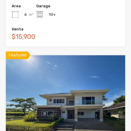
Area
Garage
6
m²
10+
Venta
$15,900
Featured