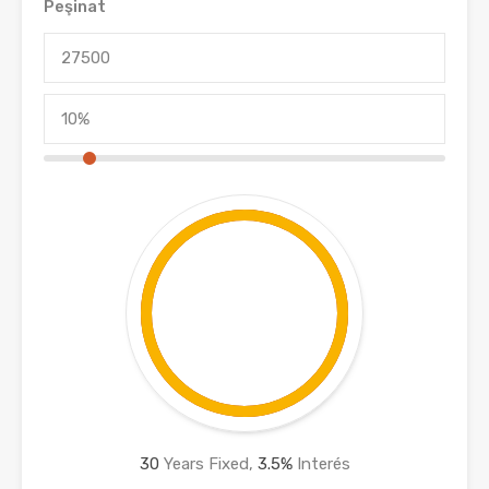
Peşinat
30
Years Fixed,
3.5
%
Interés