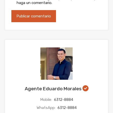
haga un comentario.
Agente Eduardo Morales
Mobile:
6312-8884
WhatsApp:
6312-8884