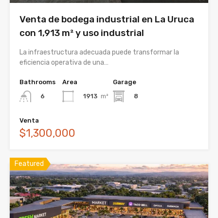
Venta de bodega industrial en La Uruca
con 1,913 m² y uso industrial
La infraestructura adecuada puede transformar la
eficiencia operativa de una…
Bathrooms
Area
Garage
1913
m²
8
6
Venta
$1,300,000
Featured