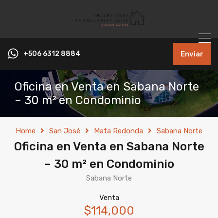
+506 6312 8884
Enviar
Oficina en Venta en Sabana Norte
– 30 m² en Condominio
Home
San José
Mata Redonda
Sabana Norte
Oficina en Venta en Sabana Norte
– 30 m² en Condominio
Sabana Norte
Venta
$114,000