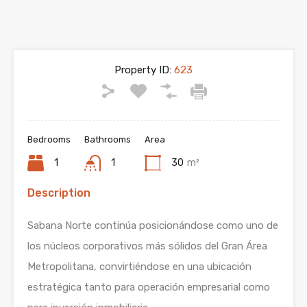
Property ID:
623
Bedrooms
Bathrooms
Area
1
1
30
m²
Description
Sabana Norte continúa posicionándose como uno de
los núcleos corporativos más sólidos del Gran Área
Metropolitana, convirtiéndose en una ubicación
estratégica tanto para operación empresarial como