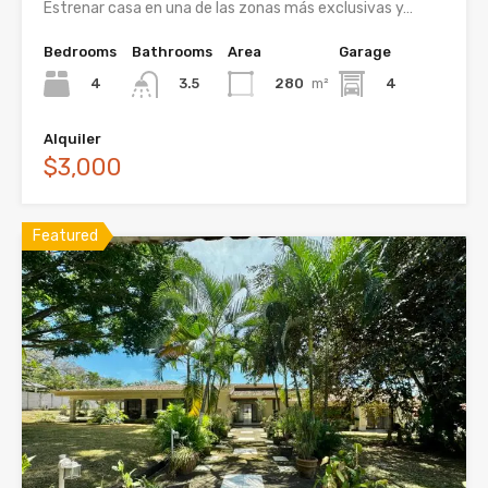
Estrenar casa en una de las zonas más exclusivas y…
Bedrooms
Bathrooms
Area
Garage
4
280
m²
4
3.5
Alquiler
$3,000
Featured