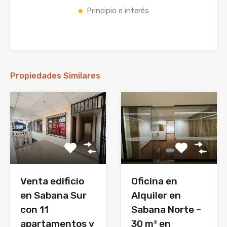
Principio e interés
Propiedades Similares
Venta edificio
Oficina en
en Sabana Sur
Alquiler en
con 11
Sabana Norte –
apartamentos y
30 m² en