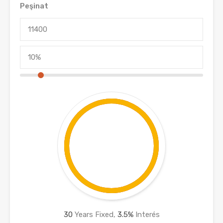
Peşinat
30
Years Fixed,
3.5
%
Interés