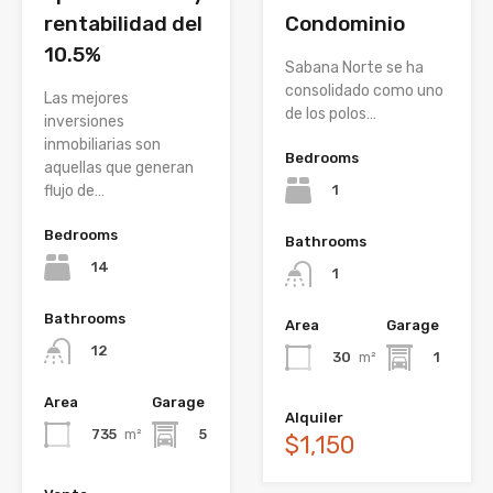
rentabilidad del
Condominio
10.5%
Sabana Norte se ha
consolidado como uno
Las mejores
de los polos…
inversiones
inmobiliarias son
Bedrooms
aquellas que generan
1
flujo de…
Bedrooms
Bathrooms
14
1
Bathrooms
Area
Garage
12
30
m²
1
Area
Garage
Alquiler
735
m²
5
$1,150