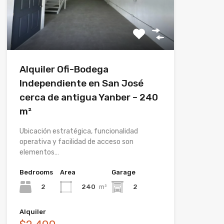
Alquiler Ofi-Bodega
Independiente en San José
cerca de antigua Yanber – 240
m²
Ubicación estratégica, funcionalidad
operativa y facilidad de acceso son
elementos…
Bedrooms
Area
Garage
2
240
m²
2
Alquiler