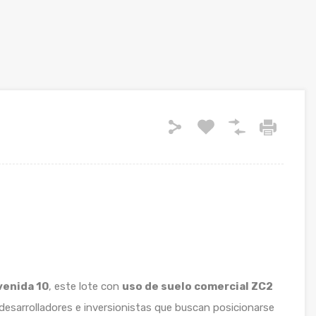
venida 10
, este lote con
uso de suelo comercial ZC2
desarrolladores e inversionistas que buscan posicionarse