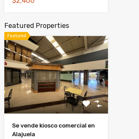
$2,400
Featured Properties
Featured
Se vende kiosco comercial en
Alajuela