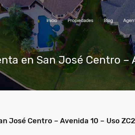
Inicio
Propiedades
Blog
Agen
enta en San José Centro – 
an José Centro – Avenida 10 – Uso ZC