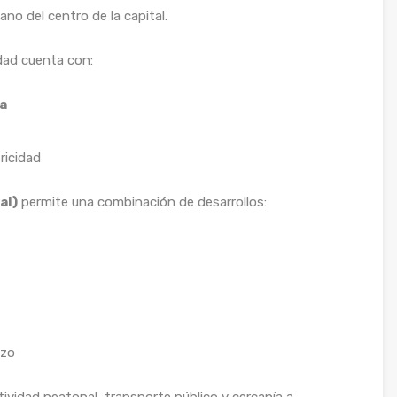
o del centro de la capital.
edad cuenta con:
ca
ricidad
al)
permite una combinación de desarrollos:
azo