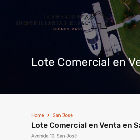
Lote Comercial en V
Home
San José
Lote Comercial en Venta en S
Avenida 10, San José