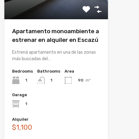
Apartamento monoambiente a
estrenar en alquiler en Escazú
Estrená apartamento en una de las zonas
más buscadas del…
Bedrooms
Bathrooms
Area
1
90
m²
1
Garage
1
Alquiler
$1,100