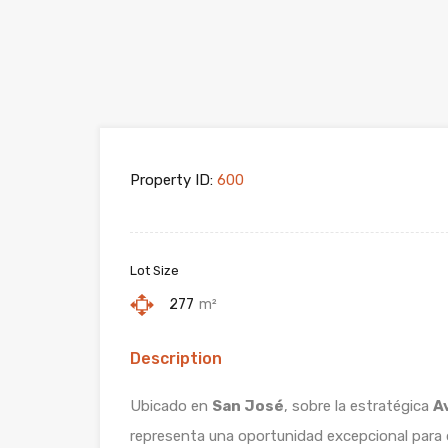
Property ID:
600
Lot Size
277
m²
Description
Ubicado en
San José
, sobre la estratégica
A
representa una oportunidad excepcional para 