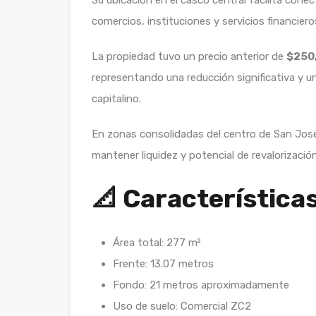
Su ubicación en el casco central facilita conec
comercios, instituciones y servicios financiero
La propiedad tuvo un precio anterior de
$250
representando una reducción significativa y u
capitalino.
En zonas consolidadas del centro de San José,
mantener liquidez y potencial de revalorizaci
📐 Característica
Área total: 277 m²
Frente: 13.07 metros
Fondo: 21 metros aproximadamente
Uso de suelo: Comercial ZC2