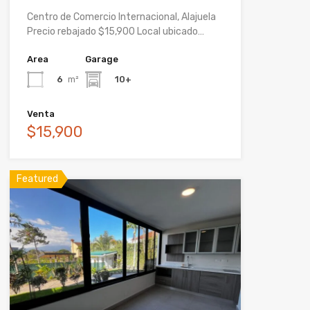
Centro de Comercio Internacional, Alajuela
Precio rebajado $15,900 Local ubicado…
Area
Garage
6
m²
10+
Venta
$15,900
Featured